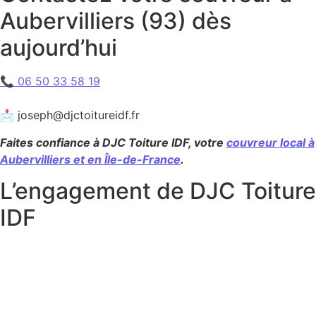
Aubervilliers (93) dès
aujourd’hui
📞 06 50 33 58 19
📩 joseph@djctoitureidf.fr
Faites confiance à DJC Toiture IDF, votre
couvreur local à
Aubervilliers et en Île-de-France
.
L’engagement de DJC Toiture
IDF